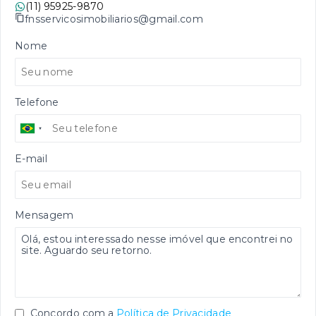
(11) 95925-9870
fnsservicosimobiliarios@gmail.com
Nome
Telefone
E-mail
Mensagem
Concordo com a
Política de Privacidade