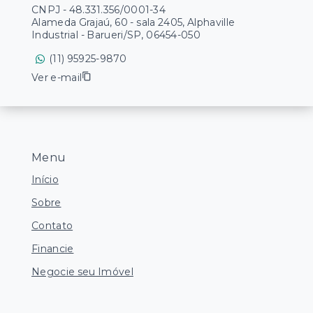
CNPJ
-
48.331.356/0001-34
Alameda Grajaú, 60 - sala 2405, Alphaville
Industrial - Barueri/SP, 06454-050
(11) 95925-9870
Ver e-mail
Menu
Início
Sobre
Contato
Financie
Negocie seu Imóvel