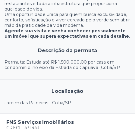
restaurantes e toda a infraestrutura que proporciona
qualidade de vida.
Uma oportunidade única para quem busca exclusividade,
conforto, sofisticação e viver cercado pelo verde sem abrir
mão da praticidade da vida moderna.
Agende sua visita e venha conhecer pessoalmente
um imóvel que supera expectativas em cada detalhe.
Descrição da permuta
Permuta: Estuda até R$ 1.500.000,00 por casa em
condomínio, no eixo da Estrada do Capuava (Cotia/SP
Localização
Jardim das Paineiras - Cotia/SP
FNS Serviços Imobiliários
CRECI -
43144J