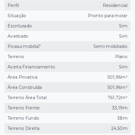
Perfil
Residencial
Situação
Pronto para morar
Escriturado
Sim
Averbado
Sim
Possui mobília?
Semi-mobiliado
Terreno
Plano
Aceita Financiamento
Sim
Área Privativa
501,96m²
Área Construída
501,96m²
Terreno Área Total
761,72m²
Terreno Frente
33,19m
Terreno Fundo
38m
Terreno Direita
24,50m