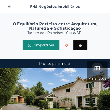
FNS Negócios Imobiliários
O Equilíbrio Perfeito entre Arquitetura,
Natureza e Sofisticação
Jardim das Paineiras - Cotia/SP
Compartilhar
Pronto para morar
Mais fotos