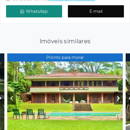
WhatsApp
E-mail
Imóveis similares
Pronto para morar