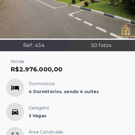
Ref.:
434
50
fotos
Venda
R$2.976.000,00
Dormitórios
4 Dormitórios, sendo 4 suítes
Garagens
2 Vagas
Área Construída