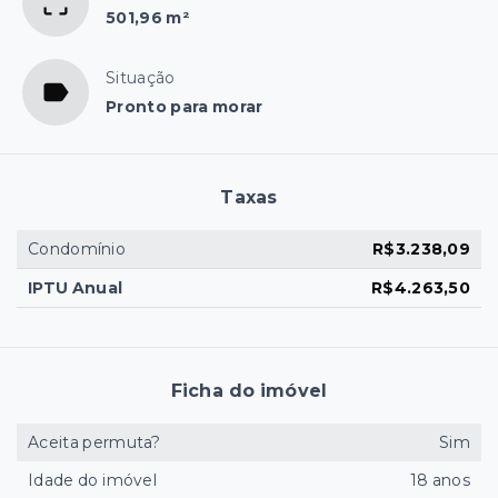
501,96 m²
Situação
Pronto para morar
Taxas
Condomínio
R$3.238,09
IPTU Anual
R$4.263,50
Ficha do imóvel
Aceita permuta?
Sim
Idade do imóvel
18 anos