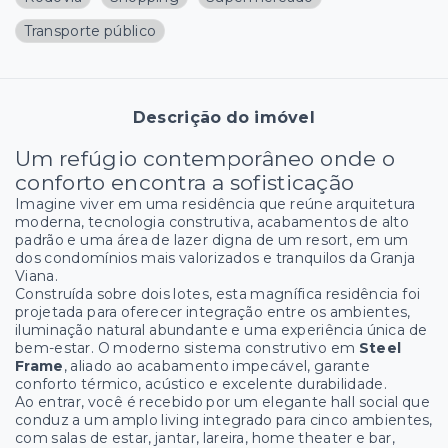
Transporte público
Descrição do imóvel
Um refúgio contemporâneo onde o
conforto encontra a sofisticação
Imagine viver em uma residência que reúne arquitetura
moderna, tecnologia construtiva, acabamentos de alto
padrão e uma área de lazer digna de um resort, em um
dos condomínios mais valorizados e tranquilos da Granja
Viana.
Construída sobre dois lotes, esta magnífica residência foi
projetada para oferecer integração entre os ambientes,
iluminação natural abundante e uma experiência única de
bem-estar. O moderno sistema construtivo em
Steel
Frame
, aliado ao acabamento impecável, garante
conforto térmico, acústico e excelente durabilidade.
Ao entrar, você é recebido por um elegante hall social que
conduz a um amplo living integrado para cinco ambientes,
com salas de estar, jantar, lareira, home theater e bar,