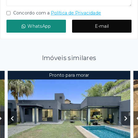
Concordo com a
Política de Privacidade
WhatsApp
E-mail
Imóveis similares
Pronto para morar