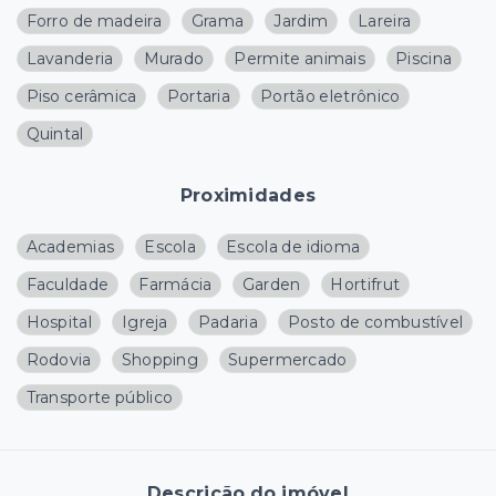
Forro de madeira
Grama
Jardim
Lareira
Lavanderia
Murado
Permite animais
Piscina
Piso cerâmica
Portaria
Portão eletrônico
Quintal
Proximidades
Academias
Escola
Escola de idioma
Faculdade
Farmácia
Garden
Hortifrut
Hospital
Igreja
Padaria
Posto de combustível
Rodovia
Shopping
Supermercado
Transporte público
Descrição do imóvel