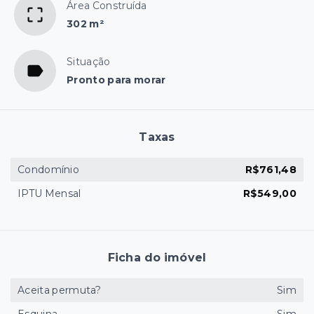
Área Construída
302 m²
Situação
Pronto para morar
Taxas
Condomínio
R$761,48
IPTU Mensal
R$549,00
Ficha do imóvel
Aceita permuta?
Sim