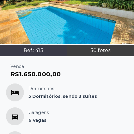
Ref.:
413
50
fotos
Venda
R$1.650.000,00
Dormitórios
5 Dormitórios, sendo 3 suítes
Garagens
6 Vagas