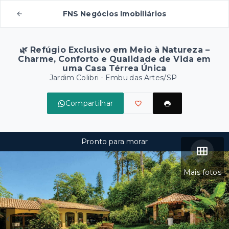
FNS Negócios Imobiliários
🌿 Refúgio Exclusivo em Meio à Natureza –
Charme, Conforto e Qualidade de Vida em
uma Casa Térrea Única
Jardim Colibri - Embu das Artes/SP
Compartilhar
Pronto para morar
Mais fotos