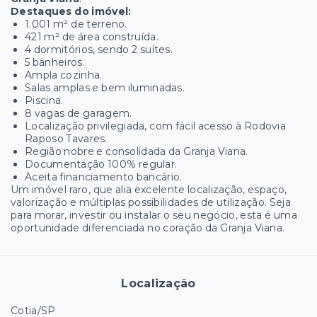
Destaques do imóvel:
1.001 m² de terreno.
421 m² de área construída.
4 dormitórios, sendo 2 suítes.
5 banheiros.
Ampla cozinha.
Salas amplas e bem iluminadas.
Piscina.
8 vagas de garagem.
Localização privilegiada, com fácil acesso à Rodovia
Raposo Tavares.
Região nobre e consolidada da Granja Viana.
Documentação 100% regular.
Aceita financiamento bancário.
Um imóvel raro, que alia excelente localização, espaço,
valorização e múltiplas possibilidades de utilização. Seja
para morar, investir ou instalar o seu negócio, esta é uma
oportunidade diferenciada no coração da Granja Viana.
Localização
Cotia/SP