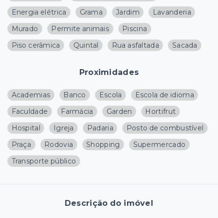
Energia elétrica
Grama
Jardim
Lavanderia
Murado
Permite animais
Piscina
Piso cerâmica
Quintal
Rua asfaltada
Sacada
Proximidades
Academias
Banco
Escola
Escola de idioma
Faculdade
Farmácia
Garden
Hortifrut
Hospital
Igreja
Padaria
Posto de combustível
Praça
Rodovia
Shopping
Supermercado
Transporte público
Descrição do imóvel