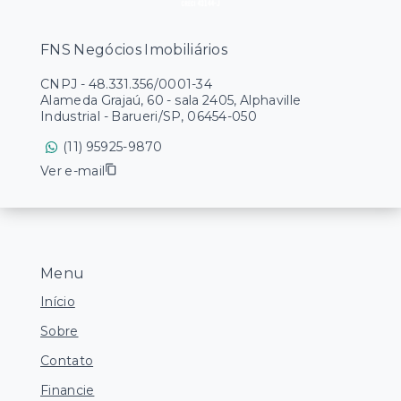
FNS Negócios Imobiliários
CNPJ
-
48.331.356/0001-34
Alameda Grajaú, 60 - sala 2405, Alphaville
Industrial - Barueri/SP, 06454-050
(11) 95925-9870
Ver e-mail
Menu
Início
Sobre
Contato
Financie