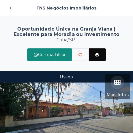
FNS Negócios Imobiliários
Oportunidade Única na Granja Viana |
Excelente para Moradia ou Investimento
Cotia/SP
Compartilhar
Usado
Mais fotos