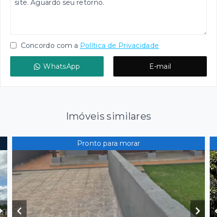
Concordo com a
Política de Privacidade
WhatsApp
E-mail
Imóveis similares
Pronto para morar