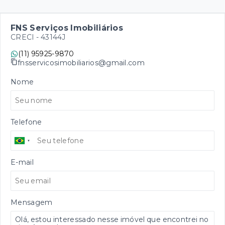
FNS Serviços Imobiliários
CRECI -
43144J
(11) 95925-9870
fnsservicosimobiliarios@gmail.com
Nome
Telefone
E-mail
Mensagem