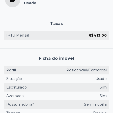
Usado
Taxas
IPTU Mensal
R$413,00
Ficha do imóvel
Perfil
Residencial/Comercial
Situação
Usado
Escriturado
Sim
Averbado
Sim
Possui mobília?
Sem mobília