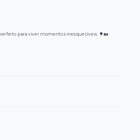
perfeito para viver momentos inesquecíveis. 🌳🏡