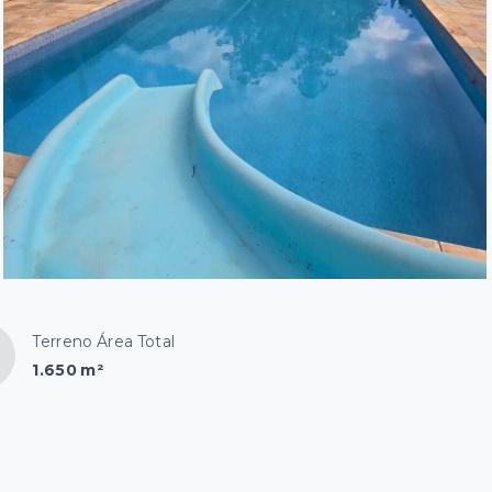
Terreno Área Total
1.650 m²