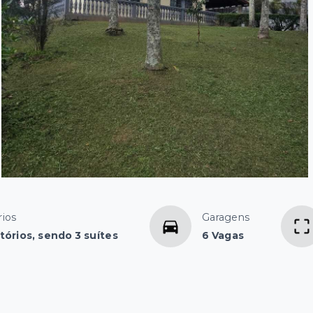
ios
Garagens
tórios, sendo 3 suítes
6 Vagas