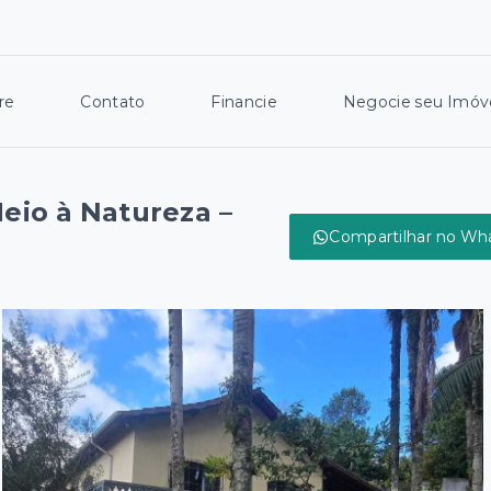
re
Contato
Financie
Negocie seu Imóv
eio à Natureza –
Compartilhar no Wh