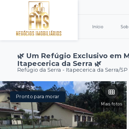
Início
Sob
🌿 Um Refúgio Exclusivo em M
Itapecerica da Serra 🌿
Refúgio da Serra - Itapecerica da Serra/SP
Pronto para morar
Mais fotos