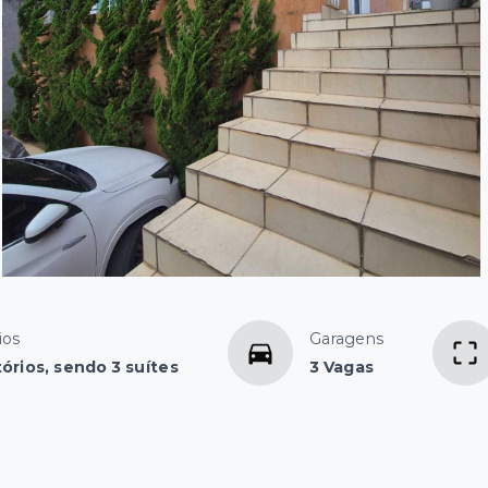
ios
Garagens
órios, sendo 3 suítes
3 Vagas