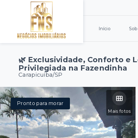
Início
Sob
🌿 Exclusividade, Conforto e 
Privilegiada na Fazendinha
Carapicuíba/SP
Pronto para morar
Mais fotos