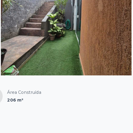
Área Construída
206 m²