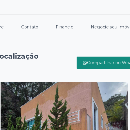
re
Contato
Financie
Negocie seu Imóv
Localização
Compartilhar no Wh