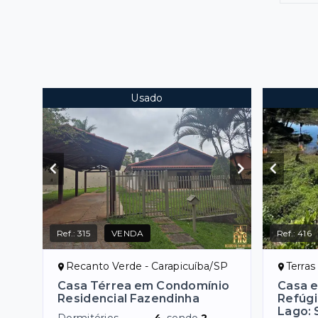
Usado
Ref.:
315
VENDA
Ref.:
416
Recanto Verde - Carapicuíba/SP
Terras
Casa Térrea em Condomínio
Casa 
Residencial Fazendinha
Refúgi
Lago: 