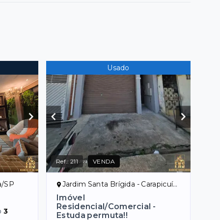
Usado
Ref.:
211
VENDA
a/SP
Jardim Santa Brígida - Carapicuíba/SP
Imóvel
Residencial/Comercial -
o
3
Estuda permuta!!