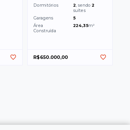
Dormitórios
2
, sendo
2
suítes
Garagens
5
Área
224,35
m²
Construída
R$650.000,00