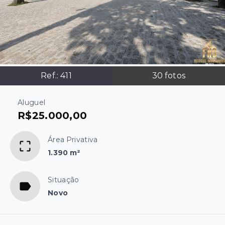
Ref.:
411
30
fotos
Aluguel
R$25.000,00
Área Privativa
1.390 m²
Situação
Novo