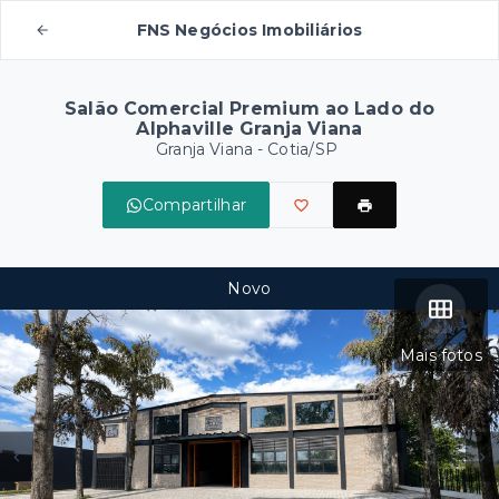
FNS Negócios Imobiliários
Salão Comercial Premium ao Lado do
Alphaville Granja Viana
Granja Viana - Cotia/SP
Compartilhar
Novo
Mais fotos