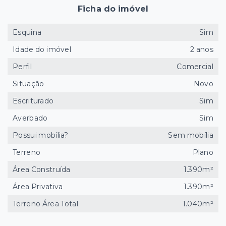
Ficha do imóvel
Esquina
Sim
Idade do imóvel
2 anos
Perfil
Comercial
Situação
Novo
Escriturado
Sim
Averbado
Sim
Possui mobília?
Sem mobília
Terreno
Plano
Área Construída
1.390m²
Área Privativa
1.390m²
Terreno Área Total
1.040m²