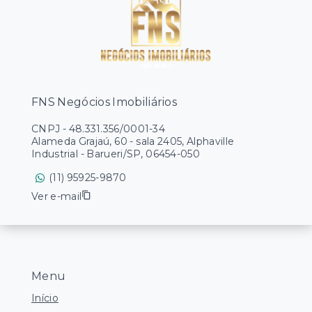
FNS Negócios Imobiliários
CNPJ
-
48.331.356/0001-34
Alameda Grajaú, 60 - sala 2405, Alphaville
Industrial - Barueri/SP, 06454-050
(11) 95925-9870
Ver e-mail
Menu
Início