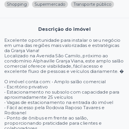
Shopping
Supermercado
Transporte público
Descrição do imóvel
Excelente oportunidade para instalar o seu negócio
em uma das regiões mais valorizadas e estratégicas
da Granja Viana!
Localizado na Avenida São Camilo, próximo ao
condomínio Alphaville Granja Viana, este amplo salão
comercial oferece visibilidade, fácil acesso e
excelente fluxo de pessoas e veículos diariamente. �
O imóvel conta com: • Amplo salão comercial
• Escritório privativo
• Estacionamento no subsolo com capacidade para
aproximadamente 25 veículos
• Vagas de estacionamento na entrada do imóvel
• Fácil acesso pela Rodovia Raposo Tavares e
Rodoanel
• Ponto de ônibus em frente ao salão,
proporcionando praticidade para clientes e
colaboradores