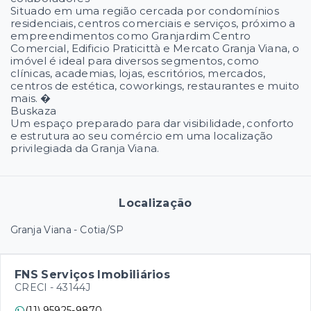
Situado em uma região cercada por condomínios
residenciais, centros comerciais e serviços, próximo a
empreendimentos como Granjardim Centro
Comercial, Edificio Praticittà e Mercato Granja Viana, o
imóvel é ideal para diversos segmentos, como
clínicas, academias, lojas, escritórios, mercados,
centros de estética, coworkings, restaurantes e muito
mais. �
Buskaza
Um espaço preparado para dar visibilidade, conforto
e estrutura ao seu comércio em uma localização
privilegiada da Granja Viana.
Localização
Granja Viana - Cotia/SP
FNS Serviços Imobiliários
CRECI -
43144J
(11) 95925-9870