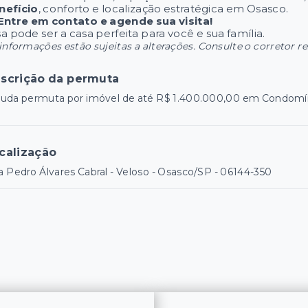
nefício
, conforto e localização estratégica em Osasco.
Entre em contato e agende sua visita!
a pode ser a casa perfeita para você e sua família.
informações estão sujeitas a alterações. Consulte o corretor r
scrição da permuta
uda permuta por imóvel de até R$ 1.400.000,00 em Condomíni
calização
 Pedro Álvares Cabral - Veloso - Osasco/SP
- 06144-350