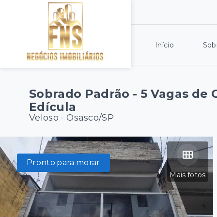
Início
Sob
Sobrado Padrão - 5 Vagas de
Edícula
Veloso - Osasco/SP
Pronto para morar
Mais fotos