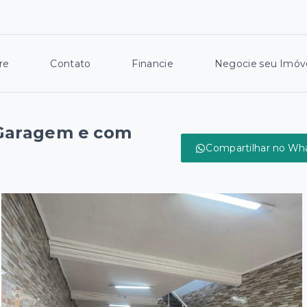
re
Contato
Financie
Negocie seu Imóv
 Garagem e com
Compartilhar no Wh