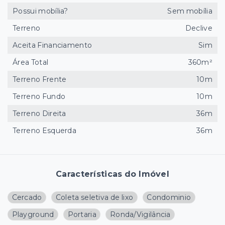
Possui mobília?
Sem mobília
Terreno
Declive
Aceita Financiamento
Sim
Área Total
360m²
Terreno Frente
10m
Terreno Fundo
10m
Terreno Direita
36m
Terreno Esquerda
36m
Características do Imóvel
Cercado
Coleta seletiva de lixo
Condominio
Playground
Portaria
Ronda/Vigilância