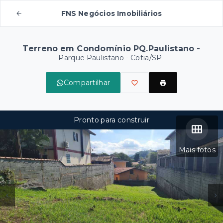
FNS Negócios Imobiliários
Terreno em Condomínio PQ.Paulistano -
Parque Paulistano - Cotia/SP
Compartilhar
Pronto para construir
Mais fotos