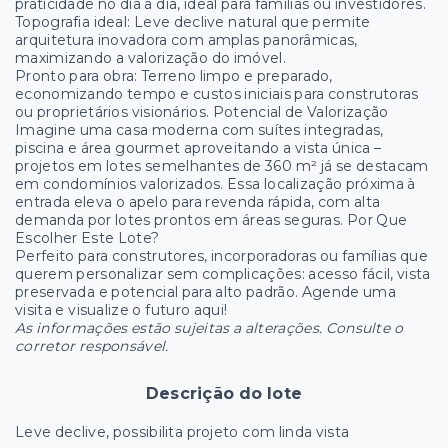
praticidade no dia a dia, ideal para famílias ou investidores.
Topografia ideal: Leve declive natural que permite
arquitetura inovadora com amplas panorâmicas,
maximizando a valorização do imóvel.
Pronto para obra: Terreno limpo e preparado,
economizando tempo e custos iniciais para construtoras
ou proprietários visionários. Potencial de Valorização
Imagine uma casa moderna com suítes integradas,
piscina e área gourmet aproveitando a vista única –
projetos em lotes semelhantes de 360 m² já se destacam
em condomínios valorizados. Essa localização próxima à
entrada eleva o apelo para revenda rápida, com alta
demanda por lotes prontos em áreas seguras. Por Que
Escolher Este Lote?
Perfeito para construtores, incorporadoras ou famílias que
querem personalizar sem complicações: acesso fácil, vista
preservada e potencial para alto padrão. Agende uma
visita e visualize o futuro aqui!
As informações estão sujeitas a alterações. Consulte o
corretor responsável.
Descrição do lote
Leve declive, possibilita projeto com linda vista