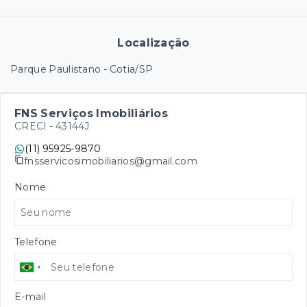
Localização
Parque Paulistano - Cotia/SP
FNS Serviços Imobiliários
CRECI -
43144J
(11) 95925-9870
fnsservicosimobiliarios@gmail.com
Nome
Telefone
E-mail