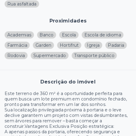
Rua asfaltada
Proximidades
Academias
Banco
Escola
Escola de idioma
Farmácia
Garden
Hortifrut
Igreja
Padaria
Rodovia
Supermercado
Transporte público
Descrição do imóvel
Este terreno de 360 m² é a oportunidade perfeita para
quem busca um lote premium em condomínio fechado,
pronto para transformar em um lar dos sonhos.
Sua localização privilegiada próxima à portaria e o leve
declive garantem um projeto com vistas deslumbrantes,
sem árvores para remover – basta começar a
construir.Vantagens Exclusiva Posição estratégica:
A apenas passos da portaria, oferecendo segurança e