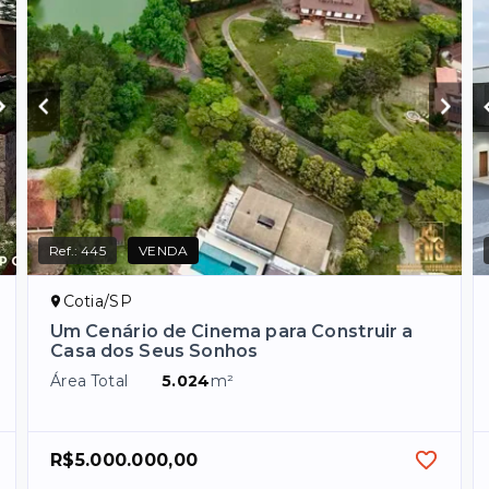
Ref.:
445
VENDA
Cotia/SP
Um Cenário de Cinema para Construir a
Casa dos Seus Sonhos
Área Total
5.024
m²
R$5.000.000,00