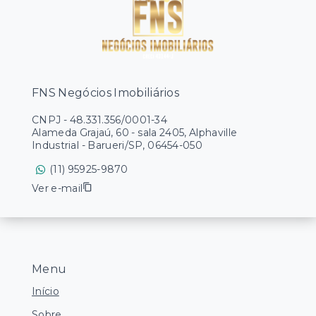
FNS Negócios Imobiliários
CNPJ
-
48.331.356/0001-34
Alameda Grajaú, 60 - sala 2405, Alphaville
Industrial - Barueri/SP, 06454-050
(11) 95925-9870
Ver e-mail
Menu
Início
Sobre